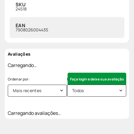
SKU
24518
EAN
7908026004435
Avaliações
Carregando…
Faça login e deixe sua avaliação
Mais recentes
Todos
Carregando avaliações…