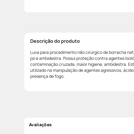
Descrição do produto
Luva para procedimento não cirúrgico de borracha natur
pó e ambidestra. Possui proteção contra agentes biol
contaminação cruzada, maior higiene, ambidestra. Es
utilizado na manipulação de agentes agressivos, ácidos
presença de fogo.
Avaliações