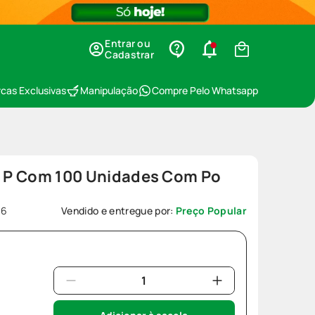
Entrar ou
Cadastrar
cas Exclusivas
Manipulação
Compre Pelo Whatsapp
ex P Com 100 Unidades Com Po
66
Vendido e entregue por:
Preço Popular