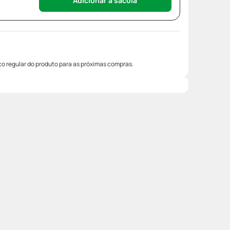
Adicionar à sacola
o regular do produto para as próximas compras.