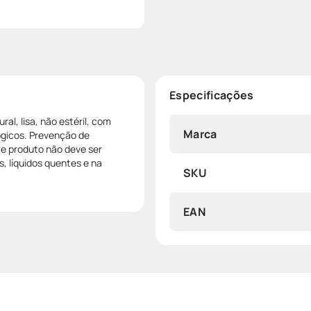
Especificações
al, lisa, não estéril, com
Marca
ógicos. Prevenção de
te produto não deve ser
, líquidos quentes e na
SKU
EAN