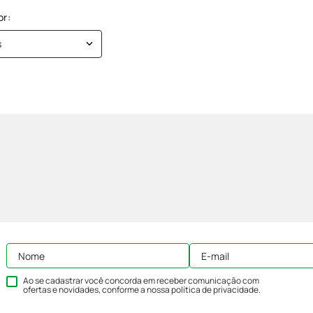
s
Ao se cadastrar você concorda em receber comunicação com
ofertas e novidades, conforme a nossa
política de privacidade
.