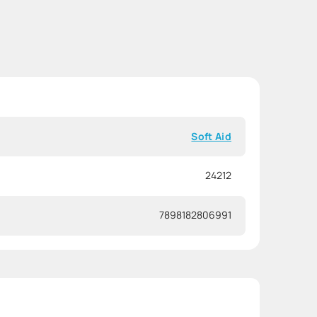
Soft Aid
24212
7898182806991