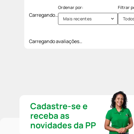
Carregando…
Mais recentes
Todo
Carregando avaliações…
Cadastre-se e
receba as
novidades da PP