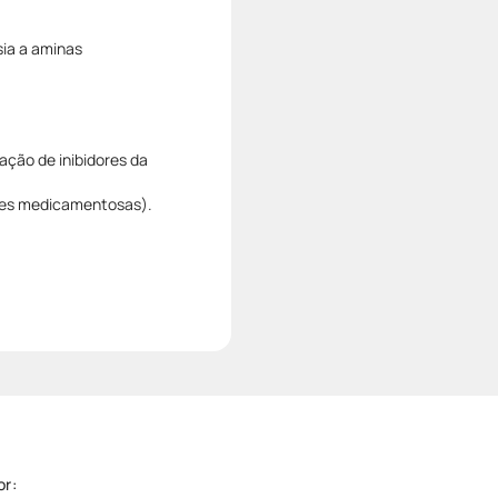
sia a aminas
ação de inibidores da
ções medicamentosas).