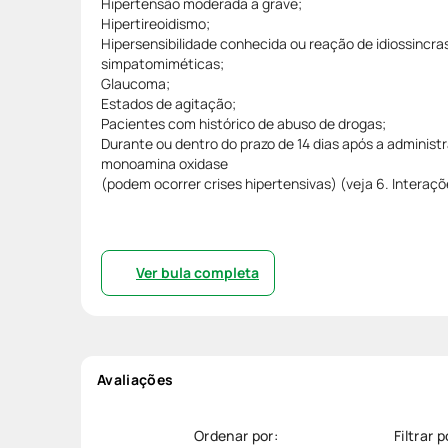
Hipertensão moderada a grave;
Hipertireoidismo;
Hipersensibilidade conhecida ou reação de idiossincra
simpatomiméticas;
Glaucoma;
Estados de agitação;
Pacientes com histórico de abuso de drogas;
Durante ou dentro do prazo de 14 dias após a administr
monoamina oxidase
(podem ocorrer crises hipertensivas) (veja 6. Intera
Ver bula completa
Avaliações