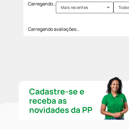
Carregando…
Mais recentes
Todo
Carregando avaliações…
Cadastre-se e
receba as
novidades da PP