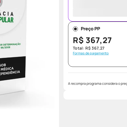
Preço PP
R$
367
,
27
Total:
R$
367
,
27
Formas de pagamento
A recompra programa considera o preç