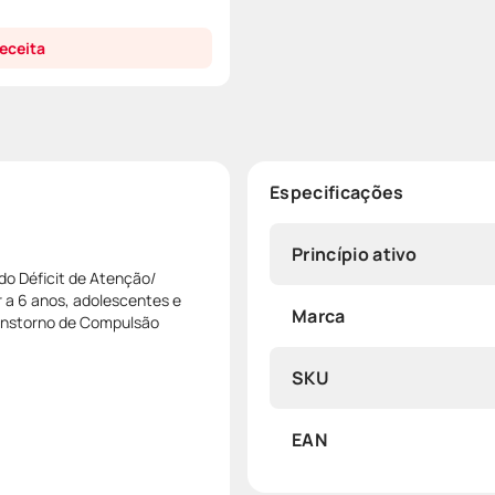
eceita
Especificações
Princípio ativo
do Déficit de Atenção/
 a 6 anos, adolescentes e
Marca
ranstorno de Compulsão
SKU
EAN