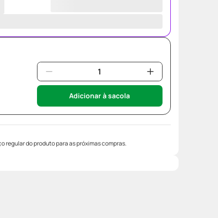
Adicionar à sacola
o regular do produto para as próximas compras.