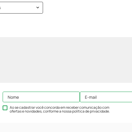
s
Ao se cadastrar você concorda em receber comunicação com
ofertas e novidades, conforme a nossa
política de privacidade
.