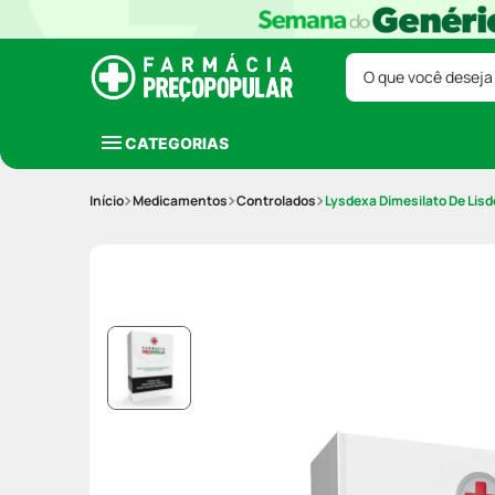
O que você deseja
CATEGORIAS
Medicamentos
Controlados
Lysdexa Dimesilato De Li