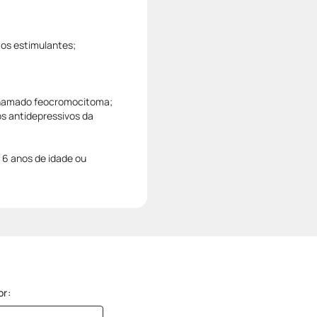
tos estimulantes;
 chamado feocromocitoma;
s antidepressivos da
6 anos de idade ou