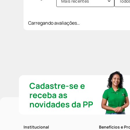
Mais recentes
Todo
Carregando avaliações…
Cadastre-se e
receba as
novidades da PP
Institucional
Benefícios e P