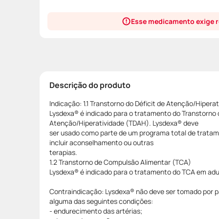
Esse medicamento exige r
Descrição do produto
Indicação: 1.1 Transtorno do Déficit de Atenção/Hipera
Lysdexa® é indicado para o tratamento do Transtorno d
Atenção/Hiperatividade (TDAH). Lysdexa® deve
ser usado como parte de um programa total de trata
incluir aconselhamento ou outras
terapias.
1.2 Transtorno de Compulsão Alimentar (TCA)
Lysdexa® é indicado para o tratamento do TCA em adu
Contraindicação: Lysdexa® não deve ser tomado por 
alguma das seguintes condições:
- endurecimento das artérias;