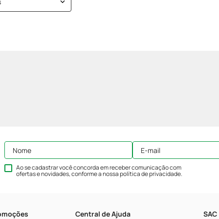
s
Ao se cadastrar você concorda em receber comunicação com
ofertas e novidades, conforme a nossa
política de privacidade
.
romoções
Central de Ajuda
SAC 