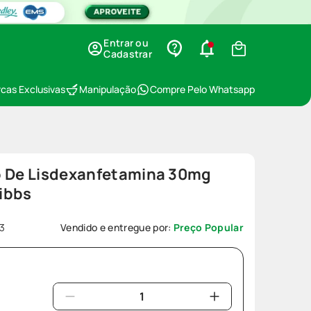
Entrar ou
Cadastrar
cas Exclusivas
Manipulação
Compre Pelo Whatsapp
o De Lisdexanfetamina 30mg
ibbs
13
Vendido e entregue por:
Preço Popular