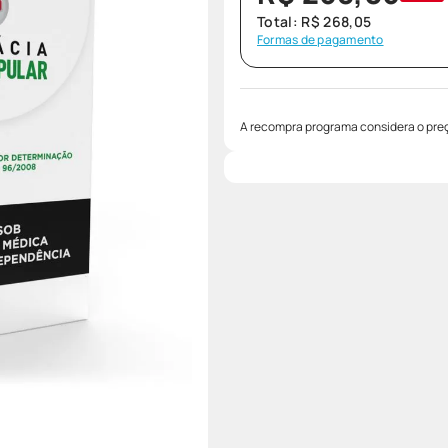
Total:
R$
268
,
05
Formas de pagamento
A recompra programa considera o preç