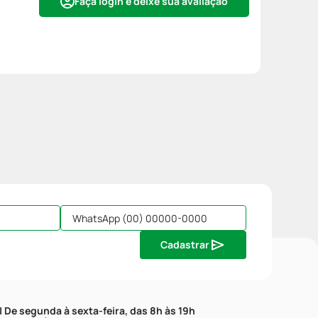
Faça login e deixe sua avaliação
Cadastrar
| De segunda à sexta-feira, das 8h às 19h