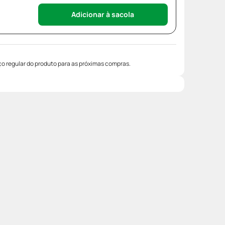
Adicionar à sacola
o regular do produto para as próximas compras.