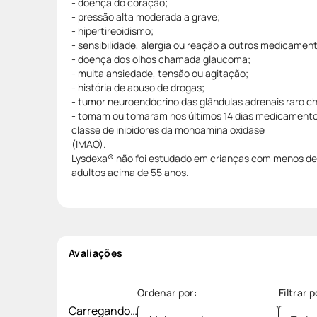
- doença do coração;
- pressão alta moderada a grave;
- hipertireoidismo;
- sensibilidade, alergia ou reação a outros medicamen
- doença dos olhos chamada glaucoma;
- muita ansiedade, tensão ou agitação;
- história de abuso de drogas;
- tumor neuroendócrino das glândulas adrenais raro
- tomam ou tomaram nos últimos 14 dias medicamento
classe de inibidores da monoamina oxidase
(IMAO).
Lysdexa® não foi estudado em crianças com menos de 
adultos acima de 55 anos.
Avaliações
Carregando…