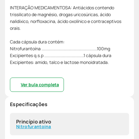
INTERAÇÃO MEDICAMENTOSA: Antiácidos contendo
trissilicato de magnésio, drogas uricosúricas, ácido
nalidíxico, norfloxacina, ácido oxolínico e contraceptivos
orais.
Cada cápsula dura contém:
Nitrofurantoína .............................................100mg
Excipientes q.s.p ................................1 cápsula dura
Excipientes: amido, talco e lactose monoidratada.
Ver bula completa
Especificações
Princípio ativo
Nitrofurantoina