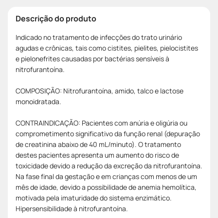
Descrição do produto
Indicado no tratamento de infecções do trato urinário
agudas e crônicas, tais como cistites, pielites, pielocistites
e pielonefrites causadas por bactérias sensíveis à
nitrofurantoína.
COMPOSIÇÃO: Nitrofurantoína, amido, talco e lactose
monoidratada.
CONTRAINDICAÇÃO: Pacientes com anúria e oligúria ou
comprometimento significativo da função renal (depuração
de creatinina abaixo de 40 mL/minuto). O tratamento
destes pacientes apresenta um aumento do risco de
toxicidade devido a redução da excreção da nitrofurantoína.
Na fase final da gestação e em crianças com menos de um
mês de idade, devido a possibilidade de anemia hemolítica,
motivada pela imaturidade do sistema enzimático.
Hipersensibilidade à nitrofurantoína.