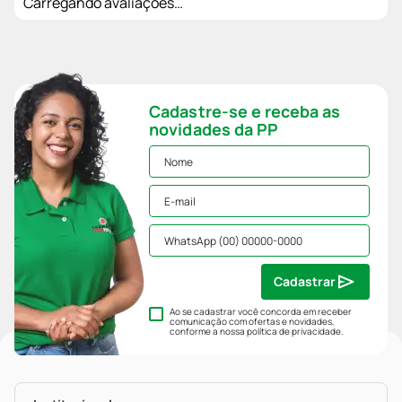
Carregando avaliações…
Cadastre-se e receba as
novidades da PP
Cadastrar
Ao se cadastrar você concorda em receber
comunicação com ofertas e novidades,
conforme a nossa
política de privacidade
.