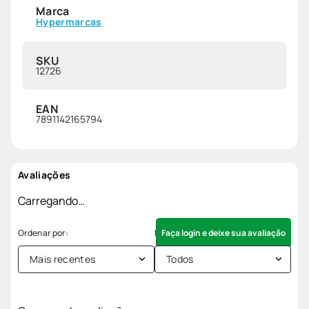
Marca
Hypermarcas
SKU
12726
EAN
7891142165794
Avaliações
Carregando…
Faça login e deixe sua avaliação
Mais recentes
Todos