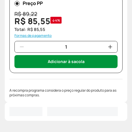
Preço PP
R$
89
,
22
R$
85
,
55
4%
Total:
R$
85
,
55
Formas de pagamento
Adicionar à sacola
A recompra programa considera o preço regular do produto para as
próximas compras.