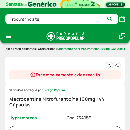
Procurar no site
Medicamentos
Antibióticos
Macrodantina Nitrofurantoína 100mg 144 Cápsulas
Esse medicamento exige receita
Vendido e entregue por:
Preço Popular
Macrodantina Nitrofurantoína 100mg 144
Cápsulas
Cód
:
734955
Hypermarcas