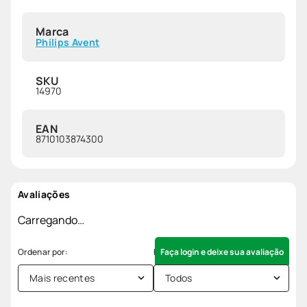
Marca
Philips Avent
SKU
14970
EAN
8710103874300
Avaliações
Carregando…
Faça login e deixe sua avaliação
Mais recentes
Todos