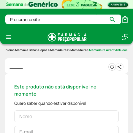
Procurar no site
Mamãe e Bebê
Copos e Mamadeiras
Mamadeira
Mamadeira Avent Anti-colic 2
Este produto não está disponível no
momento
Quero saber quando estiver disponível