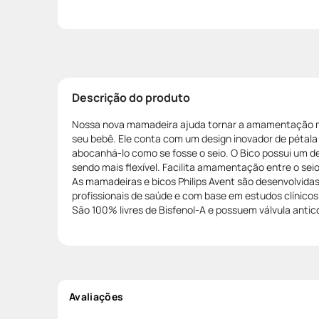
Descrição do produto
Nossa nova mamadeira ajuda tornar a amamentação ma
seu bebê. Ele conta com um design inovador de pétala
abocanhá-lo como se fosse o seio. O Bico possui um des
sendo mais flexível. Facilita amamentação entre o sei
As mamadeiras e bicos Philips Avent são desenvolvidas
profissionais de saúde e com base em estudos clínico
São 100% livres de Bisfenol-A e possuem válvula anticó
Avaliações