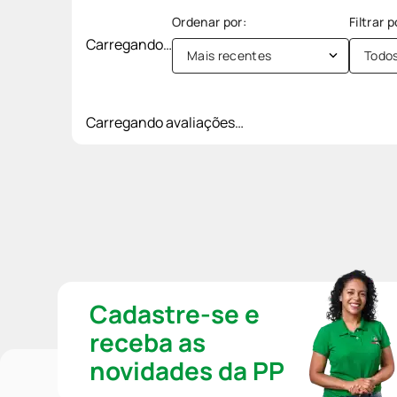
Carregando…
Mais recentes
Todo
Carregando avaliações…
Cadastre-se e
receba as
novidades da PP