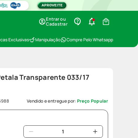
Entrar ou
Cadastrar
cas Exclusivas
Manipulação
Compre Pelo Whatsapp
etala Transparente 033/17
6988
Vendido e entregue por:
Preço Popular