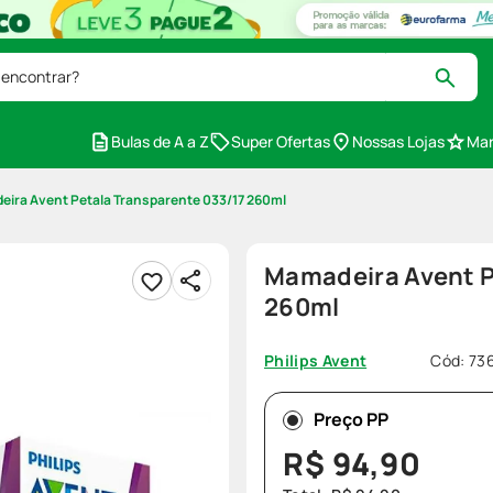
 encontrar?
Bulas de A a Z
Super Ofertas
Nossas Lojas
Mar
ira Avent Petala Transparente 033/17 260ml
Mamadeira Avent P
260ml
Cód
:
73
Philips Avent
Preço PP
R$
94
,
90