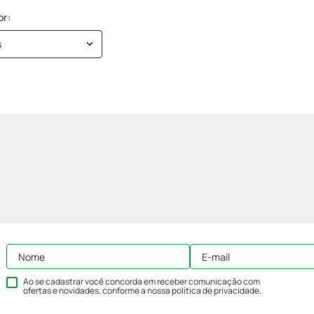
s
Ao se cadastrar você concorda em receber comunicação com
ofertas e novidades, conforme a nossa
política de privacidade
.