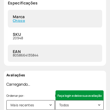
Especificações
Marca
Chicco
SKU
20948
EAN
8058664135844
Avaliações
Carregando…
Faça login e deixe sua avaliação
Mais recentes
Todos