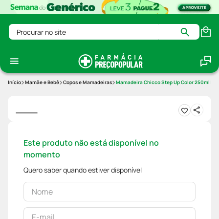
Procurar no site
Mamãe e Bebê
Copos e Mamadeiras
Mamadeira Chicco Step Up Color 250ml Ro
Este produto não está disponível no
momento
Quero saber quando estiver disponível