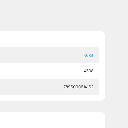
Kuka
4508
7896000614162