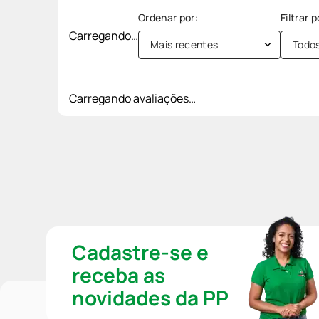
Carregando…
Mais recentes
Todo
Carregando avaliações…
Cadastre-se e
receba as
novidades da PP