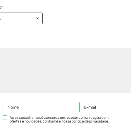
s
Ao se cadastrar você concorda em receber comunicação com
ofertas e novidades, conforme a nossa
política de privacidade
.