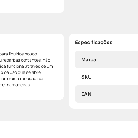
Especificações
para líquidos pouco
Marca
u rebarbas cortantes, não
lica funciona através de um
ão de uso que se abre
SKU
ocorre uma redução nos
 de mamadeiras.
EAN