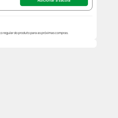
Adicionar à sacola
o regular do produto para as próximas compras.