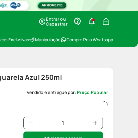
Entrar ou
Cadastrar
cas Exclusivas
Manipulação
Compre Pelo Whatsapp
uarela Azul 250ml
Vendido e entregue por:
Preço Popular