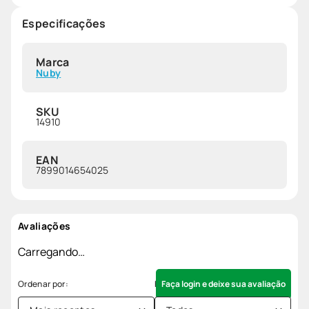
Especificações
Marca
Nuby
SKU
14910
EAN
7899014654025
Avaliações
Carregando…
Faça login e deixe sua avaliação