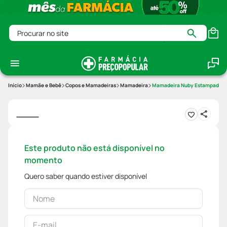
Procurar no site
Mamãe e Bebê
Copos e Mamadeiras
Mamadeira
Mamadeira Nuby Estampada 2
Este produto não está disponível no
momento
Quero saber quando estiver disponível