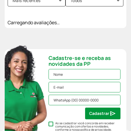
Mais recentes
Todos
Carregando avaliações…
Cadastre-se e receba as
novidades da PP
Cadastrar
Ao se cadastrar você concorda em receber
comunicação com ofertas e novidades,
conforme a nossa
política de privacidade
.