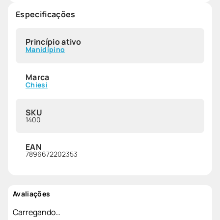
Especificações
Princípio ativo
Manidipino
Marca
Chiesi
SKU
1400
EAN
7896672202353
Avaliações
Carregando…