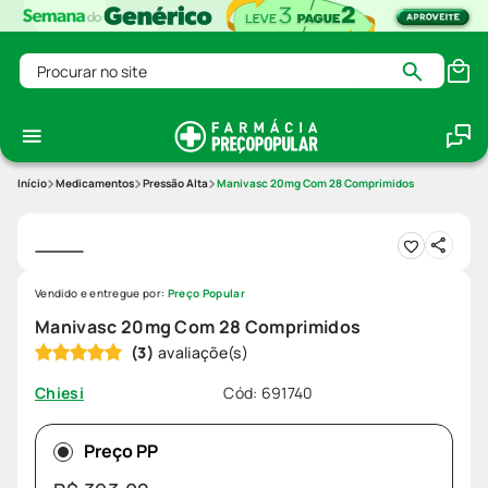
Procurar no site
Medicamentos
Pressão Alta
Manivasc 20mg Com 28 Comprimidos
Vendido e entregue por:
Preço Popular
Manivasc 20mg Com 28 Comprimidos
(
3
)
Cód
:
691740
Chiesi
Preço PP