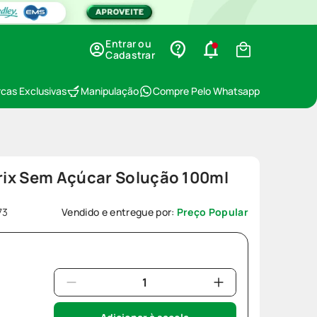
Entrar ou
Cadastrar
cas Exclusivas
Manipulação
Compre Pelo Whatsapp
ix Sem Açúcar Solução 100ml
73
Vendido e entregue por:
Preço Popular