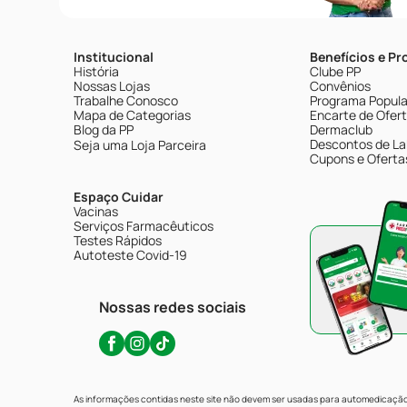
Institucional
Benefícios e P
História
Clube PP
Nossas Lojas
Convênios
Trabalhe Conosco
Programa Popular
Mapa de Categorias
Encarte de Ofer
Blog da PP
Dermaclub
Descontos de La
Seja uma Loja Parceira
Cupons e Oferta
Espaço Cuidar
Vacinas
Serviços Farmacêuticos
Testes Rápidos
Autoteste Covid-19
Nossas redes sociais
As informações contidas neste site não devem ser usadas para automedicação 