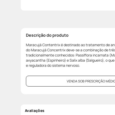
Descrição do produto
Maracujá Contentrix é destinado ao tratamento de ans
do Maracujá Concentrix deve-se a combinação de três 
tradicionalmente conhecidos: Passiflora incarnata (M
axyacantha (Espinheiro) e Salix alba (Salgueiro), o qu
e reguladora do sistema nervoso.
VENDA SOB PRESCRIÇÃO MÉDIC
Avaliações