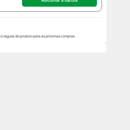
Adicionar à sacola
o regular do produto para as próximas compras.