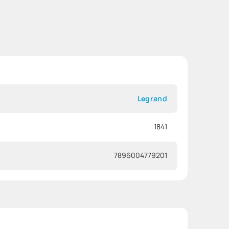
Legrand
1841
7896004779201