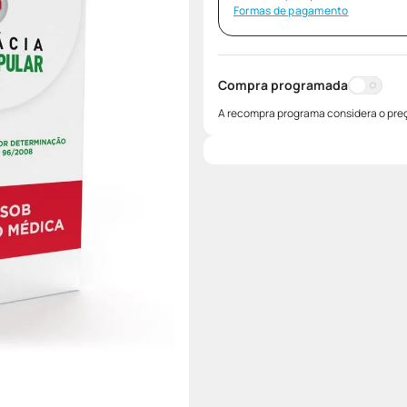
Formas de pagamento
Compra programada
A recompra programa considera o preç