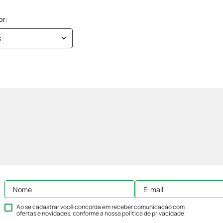
s
Ao se cadastrar você concorda em receber comunicação com
ofertas e novidades, conforme a nossa
política de privacidade
.