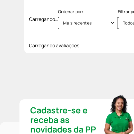
Carregando…
Mais recentes
Todo
Carregando avaliações…
Cadastre-se e
receba as
novidades da PP