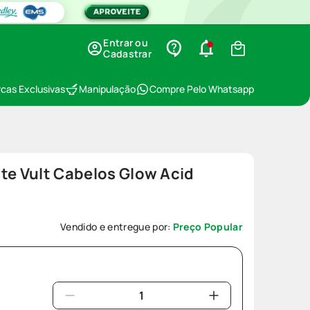
Entrar ou
Cadastrar
cas Exclusivas
Manipulação
Compre Pelo Whatsapp
te Vult Cabelos Glow Acid
Vendido e entregue por:
Preço Popular