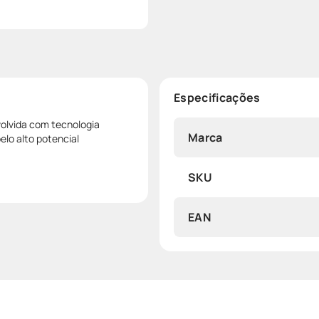
Especificações
volvida com tecnologia
Marca
lo alto potencial
SKU
EAN