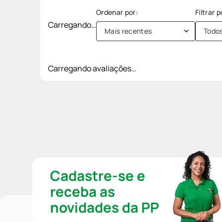
Carregando…
Mais recentes
Todo
Carregando avaliações…
Cadastre-se e
receba as
novidades da PP