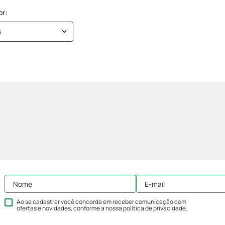
s
Ao se cadastrar você concorda em receber comunicação com
ofertas e novidades, conforme a nossa
política de privacidade
.