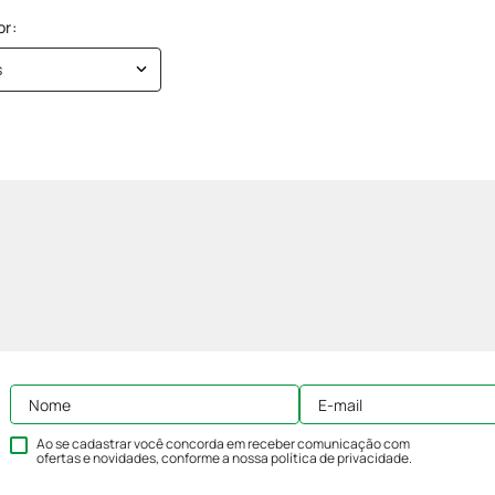
s
Ao se cadastrar você concorda em receber comunicação com
ofertas e novidades, conforme a nossa
política de privacidade
.