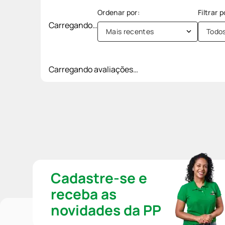
Carregando…
Mais recentes
Todo
Carregando avaliações…
Cadastre-se e
receba as
novidades da PP