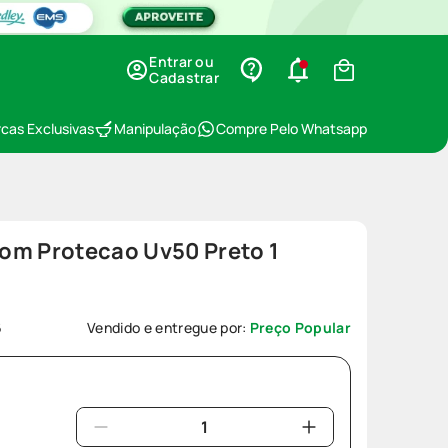
Entrar ou
Cadastrar
cas Exclusivas
Manipulação
Compre Pelo Whatsapp
om Protecao Uv50 Preto 1
6
Vendido e entregue por:
Preço Popular