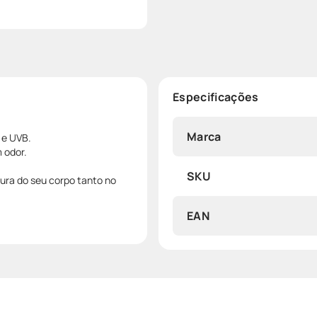
Especificações
Marca
 e UVB.
 odor.
SKU
ura do seu corpo tanto no
EAN