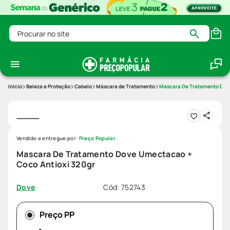
Procurar no site
Beleza e Proteção
Cabelo
Máscara de Tratamento
Mascara De Tratamento Dov
Vendido e entregue por:
Preço Popular
Mascara De Tratamento Dove Umectacao +
Coco Antioxi 320gr
Cód
:
752743
Dove
Preço PP