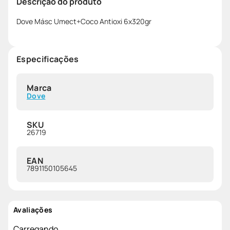
Descrição do produto
Dove Másc Umect+Coco Antioxi 6x320gr
Especificações
Marca
Dove
SKU
26719
EAN
7891150105645
Avaliações
Carregando…