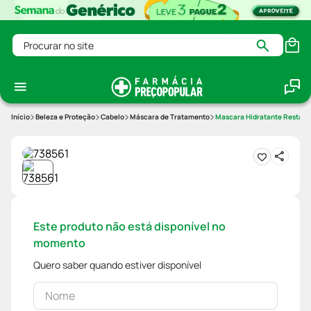
Procurar no site
Beleza e Proteção
Cabelo
Máscara de Tratamento
Mascara Hidratante Restaur
Este produto não está disponível no
momento
Quero saber quando estiver disponível