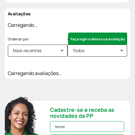
Avaliações
Carregando…
Faça login e deixe sua avaliação
Mais recentes
Todos
Carregando avaliações…
Cadastre-se e receba as
novidades da PP