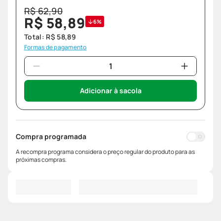
R$
62
,
90
R$
58
,
89
6%
Total:
R$
58
,
89
Formas de pagamento
Adicionar à sacola
Compra programada
A recompra programa considera o preço regular do produto para as
próximas compras.