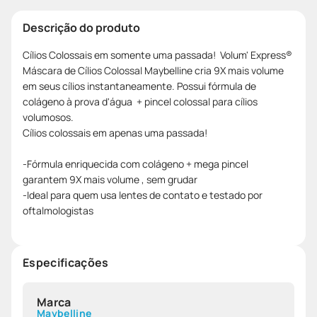
Descrição do produto
Cílios Colossais em somente uma passada! Volum' Express®
Máscara de Cílios Colossal Maybelline cria 9X mais volume
em seus cílios instantaneamente. Possui fórmula de
colágeno à prova d'água + pincel colossal para cílios
volumosos.
Cílios colossais em apenas uma passada!
-Fórmula enriquecida com colágeno + mega pincel
garantem 9X mais volume , sem grudar
-Ideal para quem usa lentes de contato e testado por
oftalmologistas
Especificações
Marca
Maybelline