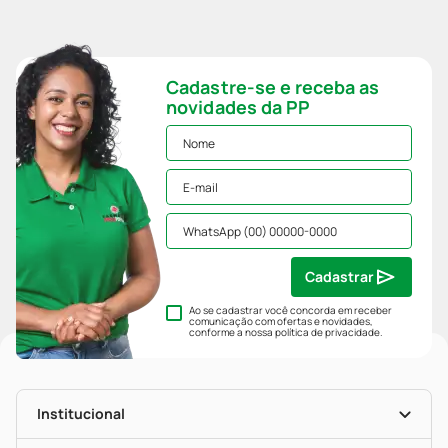
Cadastre-se e receba as
novidades da PP
Cadastrar
Ao se cadastrar você concorda em receber
comunicação com ofertas e novidades,
conforme a nossa
política de privacidade
.
Institucional
História