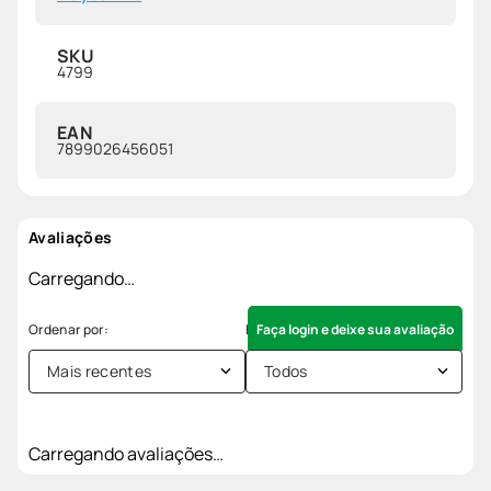
SKU
4799
EAN
7899026456051
Avaliações
Carregando…
Faça login e deixe sua avaliação
Mais recentes
Todos
Carregando avaliações…