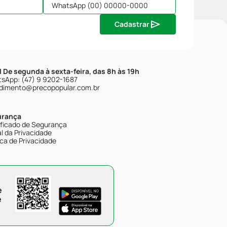
Cadastrar
| De segunda à sexta-feira, das 8h às 19h
sApp: (47) 9 9202-1687
dimento@precopopular.com.br
urança
ificado de Segurança
l da Privacidade
ica de Privacidade
e
e