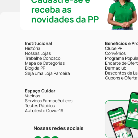
receba as
novidades da PP
Institucional
Benefícios e P
História
Clube PP
Nossas Lojas
Convênios
Trabalhe Conosco
Programa Popular
Mapa de Categorias
Encarte de Ofer
Blog da PP
Dermaclub
Descontos de La
Seja uma Loja Parceira
Cupons e Oferta
Espaço Cuidar
Vacinas
Serviços Farmacêuticos
Testes Rápidos
Autoteste Covid-19
Nossas redes sociais