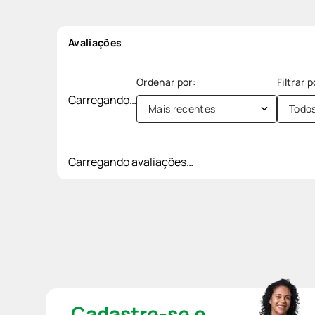
Avaliações
Carregando…
Mais recentes
Todo
Carregando avaliações…
Cadastre-se e