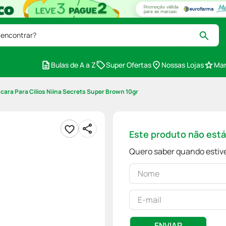
 encontrar?
Bulas de A a Z
Super Ofertas
Nossas Lojas
Mar
cara Para Cilios Niina Secrets Super Brown 10gr
Este produto não est
Quero saber quando estive
ENVIAR