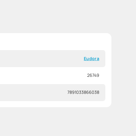
Eudora
26749
7891033866038