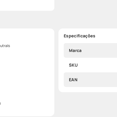
Especificações
utrals
Marca
SKU
EAN
s