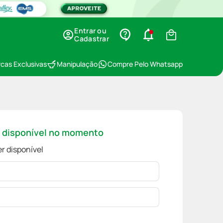
Entrar ou
Cadastrar
cas Exclusivas
Manipulação
Compre Pelo Whatsapp
á disponível no momento
r disponível