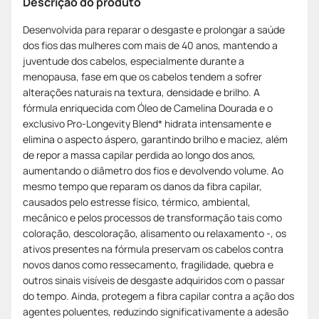
Descrição do produto
Desenvolvida para reparar o desgaste e prolongar a saúde
dos fios das mulheres com mais de 40 anos, mantendo a
juventude dos cabelos, especialmente durante a
menopausa, fase em que os cabelos tendem a sofrer
alterações naturais na textura, densidade e brilho. A
fórmula enriquecida com Óleo de Camelina Dourada e o
exclusivo Pro-Longevity Blend* hidrata intensamente e
elimina o aspecto áspero, garantindo brilho e maciez, além
de repor a massa capilar perdida ao longo dos anos,
aumentando o diâmetro dos fios e devolvendo volume. Ao
mesmo tempo que reparam os danos da fibra capilar,
causados pelo estresse físico, térmico, ambiental,
mecânico e pelos processos de transformação tais como
coloração, descoloração, alisamento ou relaxamento -, os
ativos presentes na fórmula preservam os cabelos contra
novos danos como ressecamento, fragilidade, quebra e
outros sinais visíveis de desgaste adquiridos com o passar
do tempo. Ainda, protegem a fibra capilar contra a ação dos
agentes poluentes, reduzindo significativamente a adesão