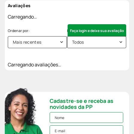
Avaliações
Carregando…
Faça login e deixe sua avaliação
Mais recentes
Todos
Carregando avaliações…
Cadastre-se e receba as
novidades da PP