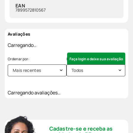
EAN
7899572810567
Avaliações
Carregando…
Faça login e deixe sua avaliação
Mais recentes
Todos
Carregando avaliações…
Cadastre-se e receba as