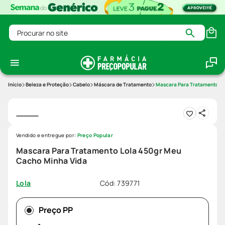
Procurar no site
Beleza e Proteção
Cabelo
Máscara de Tratamento
Mascara Para Tratamento Lo
Vendido e entregue por:
Preço Popular
Mascara Para Tratamento Lola 450gr Meu
Cacho Minha Vida
Cód
:
739771
Lola
Preço PP