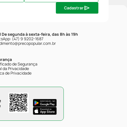
Cadastrar
| De segunda à sexta-feira, das 8h às 19h
sApp: (47) 9 9202-1687
dimento@precopopular.com.br
urança
ificado de Segurança
l da Privacidade
ica de Privacidade
e
e