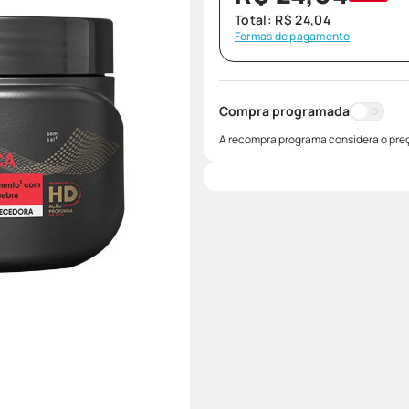
Total:
R$
24
,
04
Formas de pagamento
Compra programada
A recompra programa considera o preç