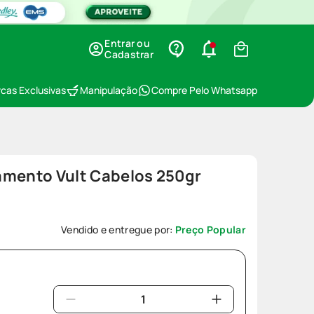
Entrar ou
Cadastrar
cas Exclusivas
Manipulação
Compre Pelo Whatsapp
amento Vult Cabelos 250gr
Vendido e entregue por:
Preço Popular