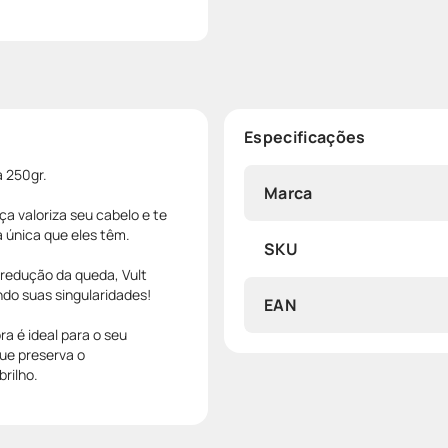
Especificações
a 250gr.
Marca
a valoriza seu cabelo e te
a única que eles têm.
SKU
 redução da queda, Vult
ndo suas singularidades!
EAN
ra é ideal para o seu
ue preserva o
brilho.