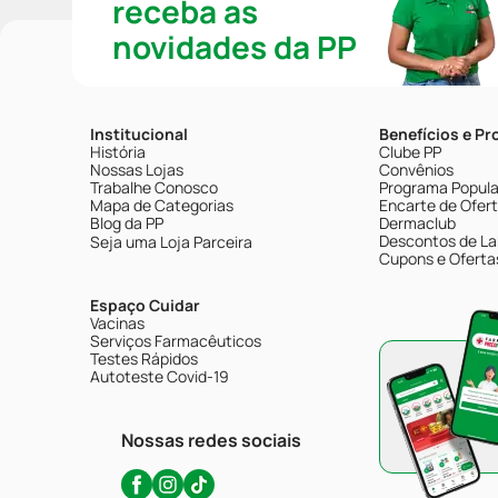
receba as
novidades da PP
Institucional
Benefícios e P
História
Clube PP
Nossas Lojas
Convênios
Trabalhe Conosco
Programa Popular
Mapa de Categorias
Encarte de Ofer
Blog da PP
Dermaclub
Descontos de La
Seja uma Loja Parceira
Cupons e Oferta
Espaço Cuidar
Vacinas
Serviços Farmacêuticos
Testes Rápidos
Autoteste Covid-19
Nossas redes sociais