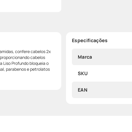
Especificações
ramidas, confere cabelos 2x
Marca
, proporcionando cabelos
a Liso Profundo bloqueia o
 sal, parabenos e petrolatos
SKU
EAN