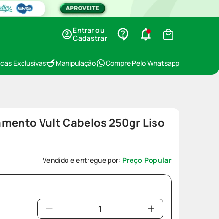
Entrar ou
Cadastrar
cas Exclusivas
Manipulação
Compre Pelo Whatsapp
amento Vult Cabelos 250gr Liso
Vendido e entregue por:
Preço Popular