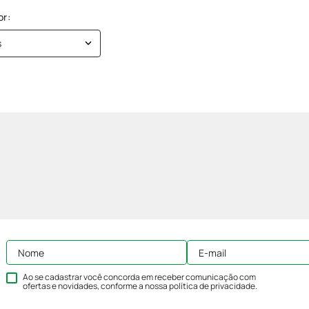
s
Ao se cadastrar você concorda em receber comunicação com
ofertas e novidades, conforme a nossa
política de privacidade
.