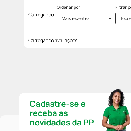
Carregando…
Mais recentes
Todo
Carregando avaliações…
Cadastre-se e
receba as
novidades da PP