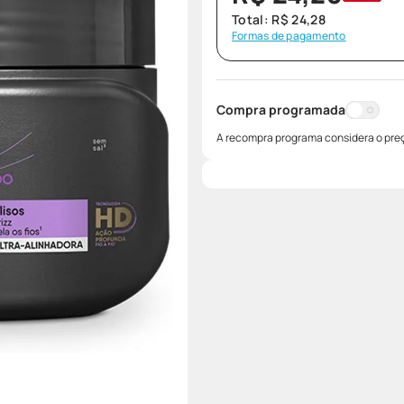
Total:
R$
24
,
28
Formas de pagamento
Compra programada
A recompra programa considera o preç