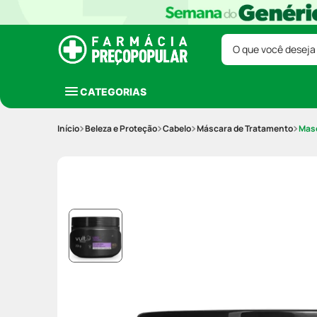
O que você deseja
CATEGORIAS
Beleza e Proteção
Cabelo
Máscara de Tratamento
Masc