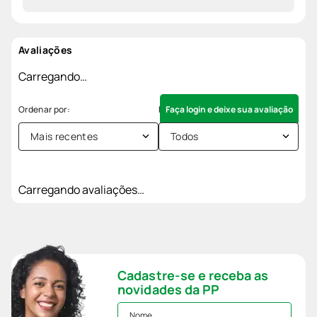
Avaliações
Carregando…
Faça login e deixe sua avaliação
Mais recentes
Todos
Carregando avaliações…
Cadastre-se e receba as
novidades da PP