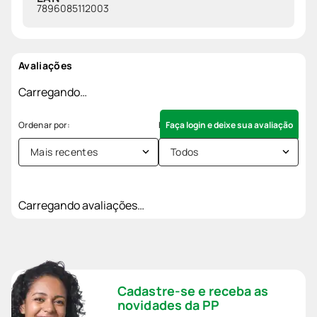
7896085112003
Avaliações
Carregando…
Faça login e deixe sua avaliação
Mais recentes
Todos
Carregando avaliações…
Cadastre-se e receba as
novidades da PP