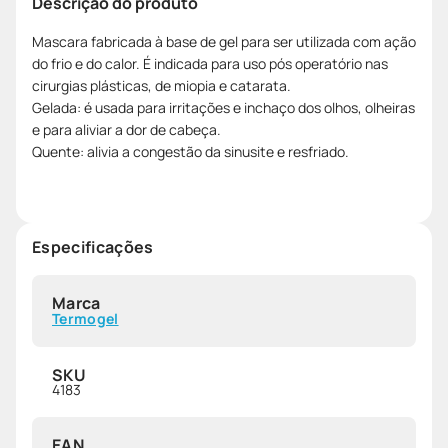
Descrição do produto
Mascara fabricada à base de gel para ser utilizada com ação
do frio e do calor. É indicada para uso pós operatório nas
cirurgias plásticas, de miopia e catarata.
Gelada: é usada para irritações e inchaço dos olhos, olheiras
e para aliviar a dor de cabeça.
Quente: alivia a congestão da sinusite e resfriado.
Especificações
Marca
Termogel
SKU
4183
EAN