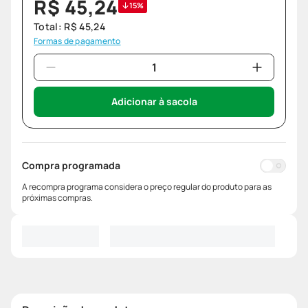
R$
45
,
24
15%
Total:
R$
45
,
24
Formas de pagamento
Adicionar à sacola
Compra programada
A recompra programa considera o preço regular do produto para as
próximas compras.