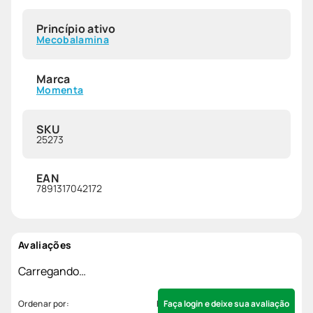
Princípio ativo
Mecobalamina
Marca
Momenta
SKU
25273
EAN
7891317042172
Avaliações
Carregando…
Faça login e deixe sua avaliação