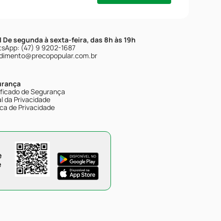
| De segunda à sexta-feira, das 8h às 19h
sApp: (47) 9 9202-1687
dimento@precopopular.com.br
urança
ificado de Segurança
l da Privacidade
ica de Privacidade
e
e