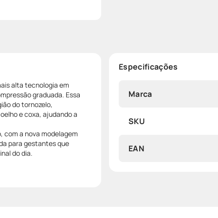
Especificações
ais alta tecnologia em
Marca
compressão graduada. Essa
ão do tornozelo,
joelho e coxa, ajudando a
SKU
ão, com a nova modelagem
ada para gestantes que
EAN
nal do dia.