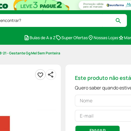
 encontrar?
Bulas de A a Z
Super Ofertas
Nossas Lojas
Mar
18-21 - Gestante Gg Mel Sem Ponteira
Este produto não est
Quero saber quando estive
ENVIAR