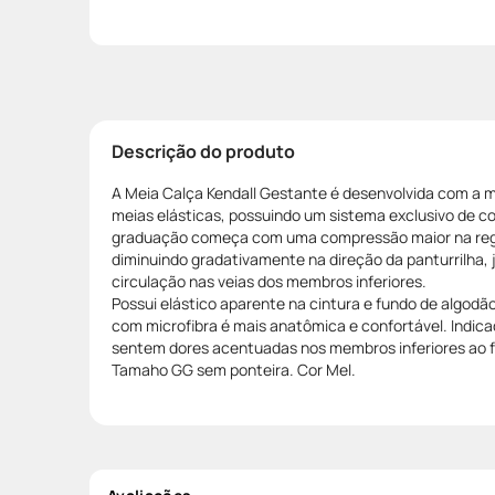
Descrição do produto
A Meia Calça Kendall Gestante é desenvolvida com a m
meias elásticas, possuindo um sistema exclusivo de 
graduação começa com uma compressão maior na regi
diminuindo gradativamente na direção da panturrilha, 
circulação nas veias dos membros inferiores.
Possui elástico aparente na cintura e fundo de algod
com microfibra é mais anatômica e confortável. Indic
sentem dores acentuadas nos membros inferiores ao fi
Tamaho GG sem ponteira. Cor Mel.