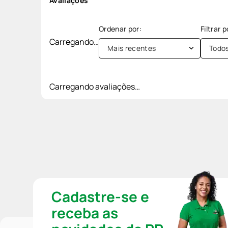
Avaliações
Carregando…
Mais recentes
Todo
Carregando avaliações…
Cadastre-se e
receba as