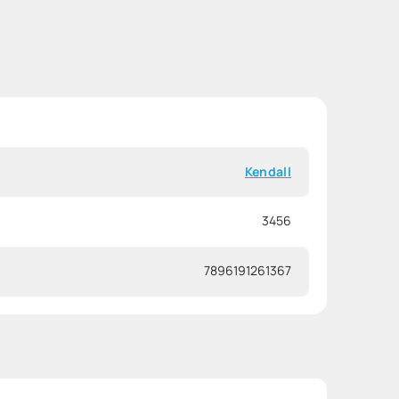
Kendall
3456
7896191261367