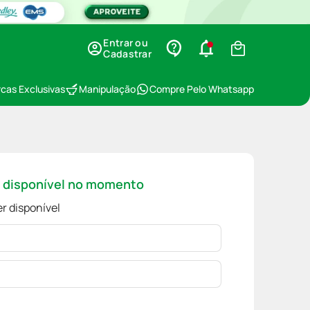
Entrar ou
Cadastrar
cas Exclusivas
Manipulação
Compre Pelo Whatsapp
á disponível no momento
r disponível