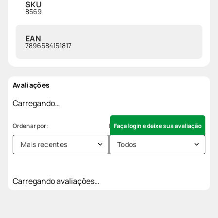
SKU
8569
EAN
7896584151817
Avaliações
Carregando…
Faça login e deixe sua avaliação
Mais recentes
Todos
Carregando avaliações…