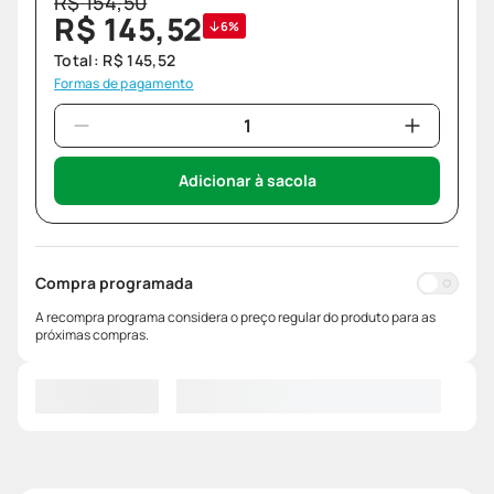
R$
154
,
50
R$
145
,
52
6%
Total:
R$
145
,
52
Formas de pagamento
Adicionar à sacola
Compra programada
A recompra programa considera o preço regular do produto para as
próximas compras.