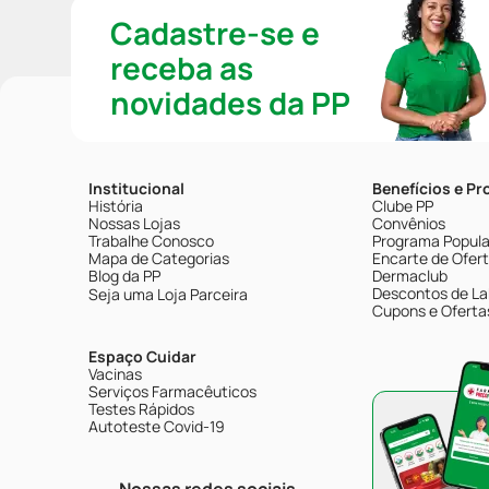
Cadastre-se e
receba as
novidades da PP
Institucional
Benefícios e P
História
Clube PP
Nossas Lojas
Convênios
Trabalhe Conosco
Programa Popular
Mapa de Categorias
Encarte de Ofer
Blog da PP
Dermaclub
Descontos de La
Seja uma Loja Parceira
Cupons e Oferta
Espaço Cuidar
Vacinas
Serviços Farmacêuticos
Testes Rápidos
Autoteste Covid-19