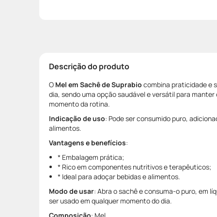
Descrição do produto
O
Mel em Sachê de Suprabio
combina praticidade e sa
dia, sendo uma opção saudável e versátil para manter
momento da rotina.
Indicação de uso
: Pode ser consumido puro, adiciona
alimentos.
Vantagens e benefícios
:
* Embalagem prática;
* Rico em componentes nutritivos e terapêuticos;
* Ideal para adoçar bebidas e alimentos.
Modo de usar
: Abra o sachê e consuma-o puro, em lí
ser usado em qualquer momento do dia.
Composição
: Mel.