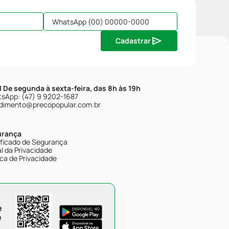
Cadastrar
| De segunda à sexta-feira, das 8h às 19h
sApp: (47) 9 9202-1687
dimento@precopopular.com.br
urança
ificado de Segurança
l da Privacidade
ica de Privacidade
e
e