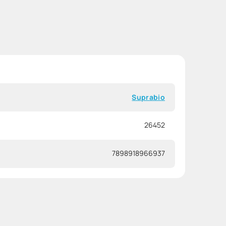
Suprabio
26452
7898918966937