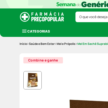
O que você deseja
CATEGORIAS
Saúde e Bem Estar
Mel e Própolis
Mel Em Sachê Suprabi
Combine e ganhe