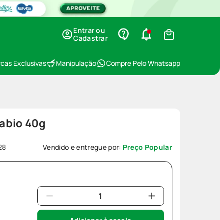
Entrar ou
Cadastrar
cas Exclusivas
Manipulação
Compre Pelo Whatsapp
abio 40g
28
Vendido e entregue por:
Preço Popular