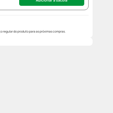
Adicionar à sacola
o regular do produto para as próximas compras.