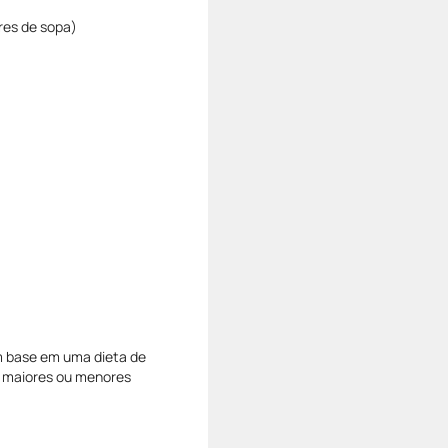
res de sopa)
m base em uma dieta de
er maiores ou menores