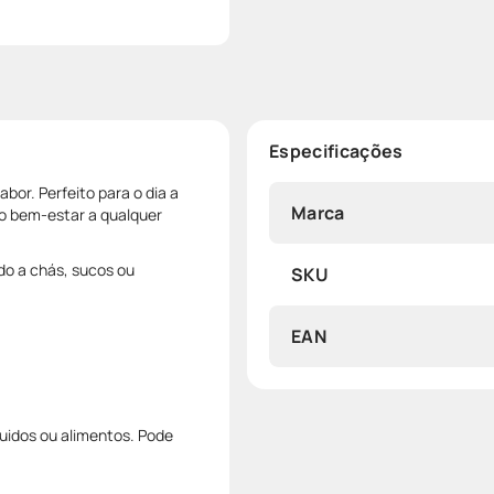
Especificações
bor. Perfeito para o dia a
Marca
 o bem-estar a qualquer
do a chás, sucos ou
SKU
EAN
quidos ou alimentos. Pode