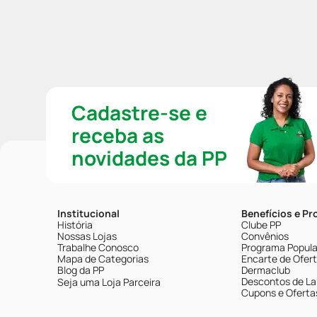
Cadastre-se e
receba as
novidades da PP
Institucional
Benefícios e P
História
Clube PP
Nossas Lojas
Convênios
Trabalhe Conosco
Programa Popular
Mapa de Categorias
Encarte de Ofer
Blog da PP
Dermaclub
Descontos de La
Seja uma Loja Parceira
Cupons e Oferta