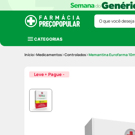
O que você deseja
CATEGORIAS
Medicamentos
Controlados
Memantina Eurofarma 10
Leve + Pague -