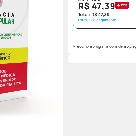
R$
47
,
39
39%
Total:
R$
47
,
39
Formas de pagamento
A recompra programa considera o preç