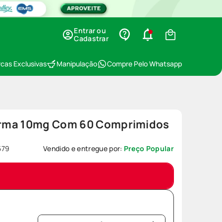
Entrar ou
Cadastrar
cas Exclusivas
Manipulação
Compre Pelo Whatsapp
rma 10mg Com 60 Comprimidos
579
Vendido e entregue por:
Preço Popular