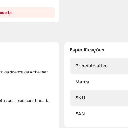
eceita
Especificações
Princípio ativo
nto da doença de Alzheimer
Marca
SKU
tes com hipersensibilidade
EAN