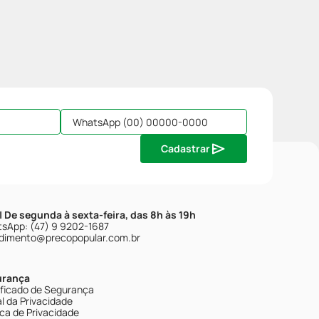
Cadastrar
| De segunda à sexta-feira, das 8h às 19h
sApp: (47) 9 9202-1687
dimento@precopopular.com.br
urança
ificado de Segurança
l da Privacidade
ica de Privacidade