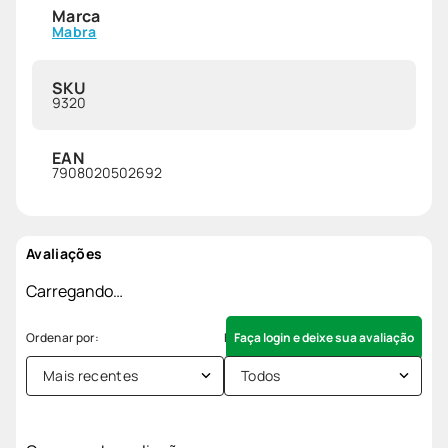
Marca
Mabra
SKU
9320
EAN
7908020502692
Avaliações
Carregando…
Faça login e deixe sua avaliação
Mais recentes
Todos