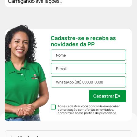
Carregando avaliações…
Cadastre-se e receba as
novidades da PP
Cadastrar
Ao se cadastrar você concorda em receber
comunicação com ofertas e novidades,
conforme a nossa
política de privacidade
.