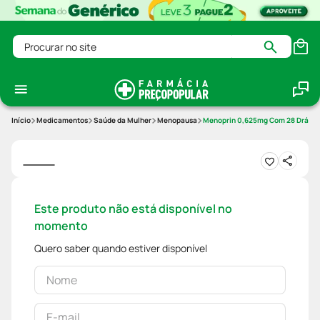
Procurar no site
Medicamentos
Saúde da Mulher
Menopausa
Menoprin 0,625mg Com 28 Dráge
Este produto não está disponível no
momento
Quero saber quando estiver disponível