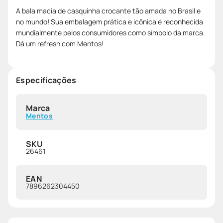
A bala macia de casquinha crocante tão amada no Brasil e
no mundo! Sua embalagem prática e icônica é reconhecida
mundialmente pelos consumidores como símbolo da marca.
Dá um refresh com Mentos!
Especificações
Marca
Mentos
SKU
26461
EAN
7896262304450