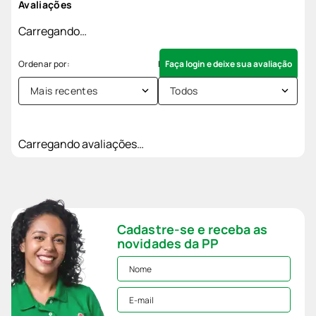
Avaliações
Carregando…
Faça login e deixe sua avaliação
Mais recentes
Todos
Carregando avaliações…
Cadastre-se e receba as
novidades da PP