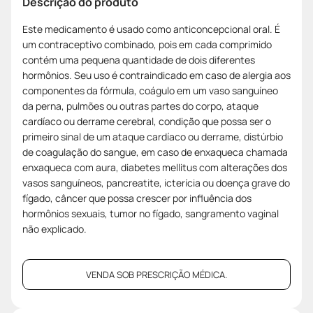
Descrição do produto
Este medicamento é usado como anticoncepcional oral. É
um contraceptivo combinado, pois em cada comprimido
contém uma pequena quantidade de dois diferentes
hormônios. Seu uso é contraindicado em caso de alergia aos
componentes da fórmula, coágulo em um vaso sanguíneo
da perna, pulmões ou outras partes do corpo, ataque
cardíaco ou derrame cerebral, condição que possa ser o
primeiro sinal de um ataque cardíaco ou derrame, distúrbio
de coagulação do sangue, em caso de enxaqueca chamada
enxaqueca com aura, diabetes mellitus com alterações dos
vasos sanguíneos, pancreatite, icterícia ou doença grave do
fígado, câncer que possa crescer por influência dos
hormônios sexuais, tumor no fígado, sangramento vaginal
não explicado.
VENDA SOB PRESCRIÇÃO MÉDICA.