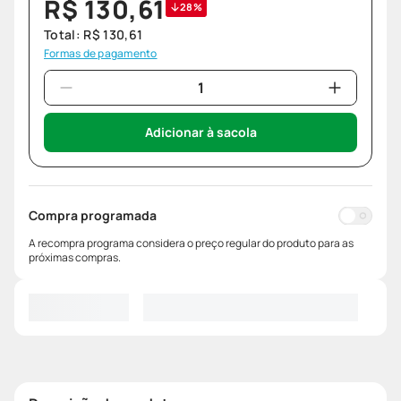
R$
130
,
61
28%
Total:
R$
130
,
61
Formas de pagamento
Adicionar à sacola
Compra programada
A recompra programa considera o preço regular do produto para as
próximas compras.