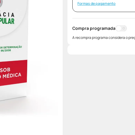
Formas de pagamento
Compra programada
A recompra programa considera o preç