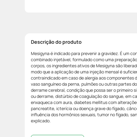
Descrição do produto
Mesigyna é indicado para prevenir a gravidez. É um c
combinado injetável, formulado como uma preparação 
corpos, os ingredientes ativos de Mesigyna são libera
modo que a aplicação de uma injeção mensal é suficie
contraindicado em caso de alergia aos componentes 
vaso sanguíneo da perna, pulmões ou outras partes do
derrame cerebral, condição que possa ser o primeiro s
ou derrame, distúrbio de coagulação do sangue, em 
enxaqueca com aura, diabetes mellitus com alteraçõe
pancreatite, icterícia ou doença grave do fígado, cân
influência dos hormônios sexuais, tumor no fígado, s
explicado.