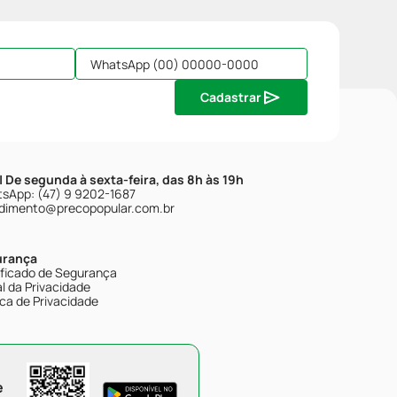
Cadastrar
| De segunda à sexta-feira, das 8h às 19h
sApp: (47) 9 9202-1687
dimento@precopopular.com.br
urança
ificado de Segurança
l da Privacidade
ica de Privacidade
e