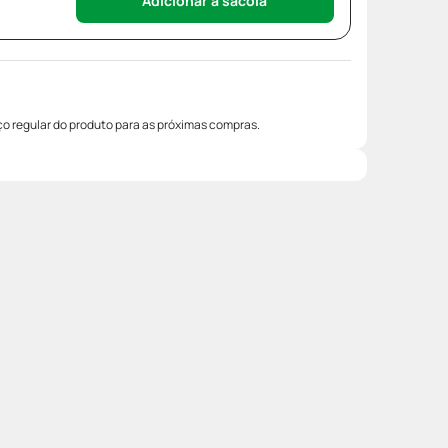
Adicionar à sacola
o regular do produto para as próximas compras.