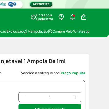
Entrar ou
Cadastrar
cas Exclusivas
Manipulação
Compre Pelo Whatsapp
njetável 1 Ampola De 1ml
2
Vendido e entregue por:
Preço Popular