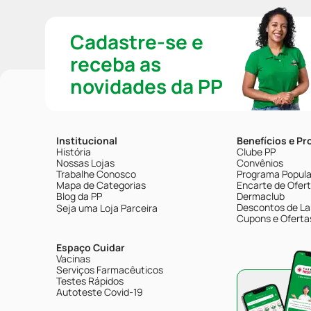
Cadastre-se e
receba as
novidades da PP
Institucional
Benefícios e P
História
Clube PP
Nossas Lojas
Convênios
Trabalhe Conosco
Programa Popular
Mapa de Categorias
Encarte de Ofer
Blog da PP
Dermaclub
Descontos de La
Seja uma Loja Parceira
Cupons e Oferta
Espaço Cuidar
Vacinas
Serviços Farmacêuticos
Testes Rápidos
Autoteste Covid-19