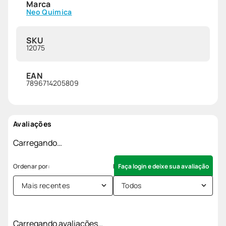
Marca
Neo Quimica
SKU
12075
EAN
7896714205809
Avaliações
Carregando…
Faça login e deixe sua avaliação
Mais recentes
Todos
Carregando avaliações…