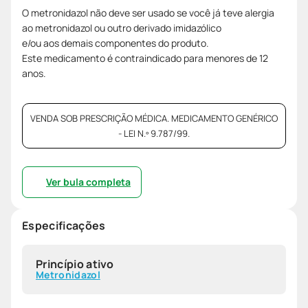
O metronidazol não deve ser usado se você já teve alergia
ao metronidazol ou outro derivado imidazólico
e/ou aos demais componentes do produto.
Este medicamento é contraindicado para menores de 12
anos.
VENDA SOB PRESCRIÇÃO MÉDICA. MEDICAMENTO GENÉRICO
- LEI N.º 9.787/99.
Ver bula completa
Especificações
Princípio ativo
Metronidazol