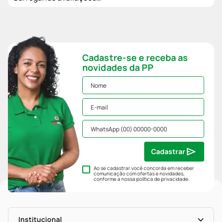
Cadastre-se e receba as
novidades da PP
Cadastrar
Ao se cadastrar você concorda em receber
comunicação com ofertas e novidades,
conforme a nossa
política de privacidade
.
Institucional