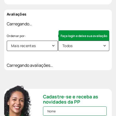
Avaliações
Carregando…
Faça login e deixe sua avaliação
Mais recentes
Todos
Carregando avaliações…
Cadastre-se e receba as
novidades da PP