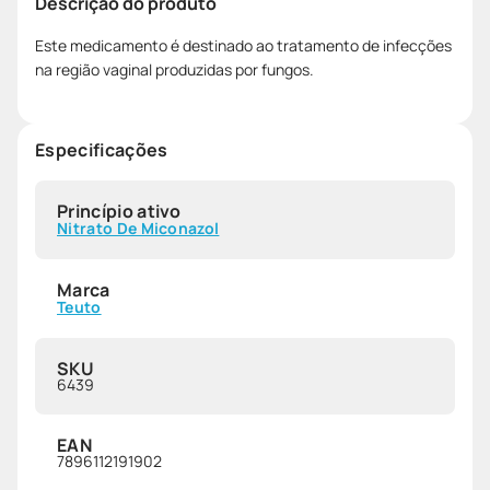
Descrição do produto
Este medicamento é destinado ao tratamento de infecções
na região vaginal produzidas por fungos.
Especificações
Princípio ativo
Nitrato De Miconazol
Marca
Teuto
SKU
6439
EAN
7896112191902