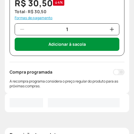
R$
30
,
50
4%
Total:
R$
30
,
50
Formas de pagamento
Adicionar à sacola
Compra programada
A recompra programa considera o preço regular do produto para as
próximas compras.