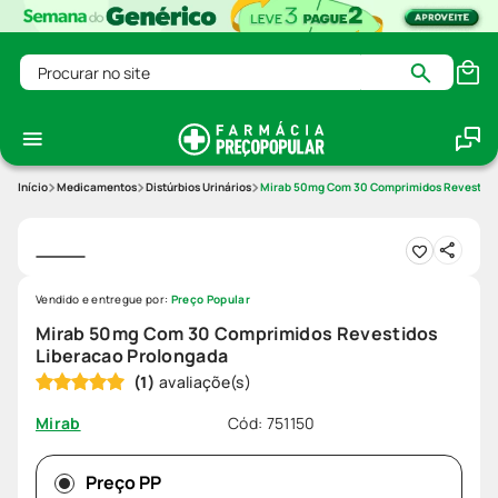
Procurar no site
Medicamentos
Distúrbios Urinários
Mirab 50mg Com 30 Comprimidos Revestidos
Vendido e entregue por:
Preço Popular
Mirab 50mg Com 30 Comprimidos Revestidos
Liberacao Prolongada
(
1
)
Cód
:
751150
Mirab
Preço PP