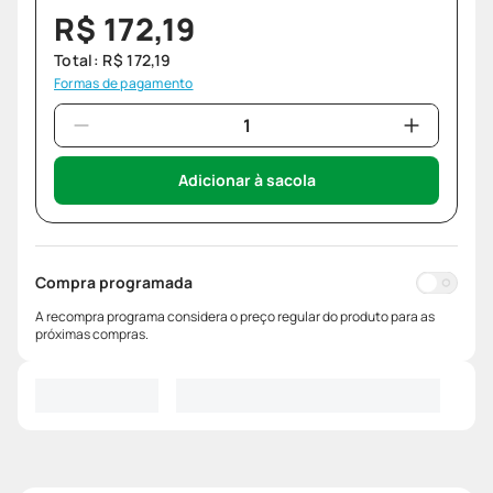
R$
172
,
19
Total:
R$
172
,
19
Formas de pagamento
Adicionar à sacola
Compra programada
A recompra programa considera o preço regular do produto para as
próximas compras.