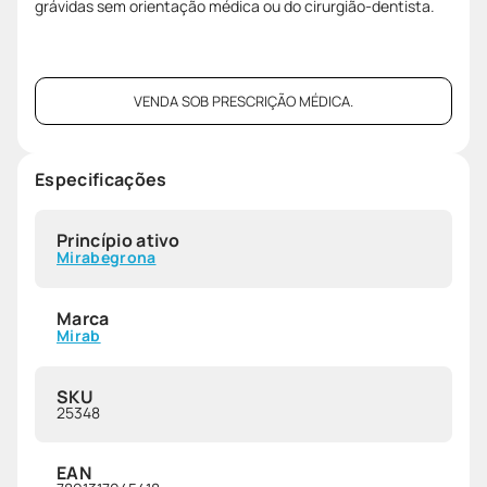
grávidas sem orientação médica ou do cirurgião-dentista.
VENDA SOB PRESCRIÇÃO MÉDICA.
Especificações
Princípio ativo
Mirabegrona
Marca
Mirab
SKU
25348
EAN