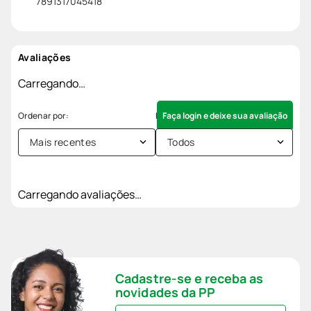
7891317045418
Avaliações
Carregando…
Faça login e deixe sua avaliação
Mais recentes
Todos
Carregando avaliações…
Cadastre-se e receba as
novidades da PP