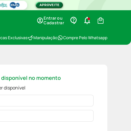
Entrar ou
Cadastrar
cas Exclusivas
Manipulação
Compre Pelo Whatsapp
á disponível no momento
r disponível