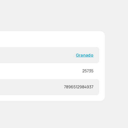
Granado
25735
7896512984937