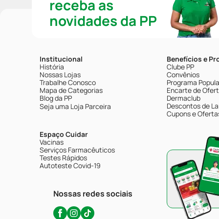
receba as
novidades da PP
Institucional
Benefícios e P
História
Clube PP
Nossas Lojas
Convênios
Trabalhe Conosco
Programa Popular
Mapa de Categorias
Encarte de Ofer
Blog da PP
Dermaclub
Descontos de La
Seja uma Loja Parceira
Cupons e Oferta
Espaço Cuidar
Vacinas
Serviços Farmacêuticos
Testes Rápidos
Autoteste Covid-19
Nossas redes sociais