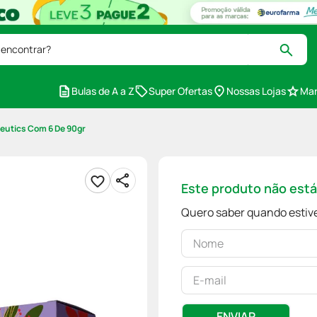
 encontrar?
Bulas de A a Z
Super Ofertas
Nossas Lojas
Mar
eutics Com 6 De 90gr
Este produto não est
Quero saber quando estive
ENVIAR