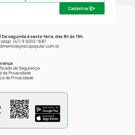
Cadastrar
| De segunda à sexta-feira, das 8h às 19h
sApp: (47) 9 9202-1687
dimento@precopopular.com.br
urança
ificado de Segurança
l da Privacidade
ica de Privacidade
e
e