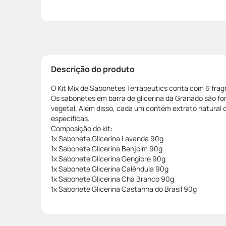
Descrição do produto
O Kit Mix de Sabonetes Terrapeutics conta com 6 frag
Os sabonetes em barra de glicerina da Granado são fo
vegetal. Além disso, cada um contém extrato natural
específicas.
Composição do kit:
1x Sabonete Glicerina Lavanda 90g
1x Sabonete Glicerina Benjoim 90g
1x Sabonete Glicerina Gengibre 90g
1x Sabonete Glicerina Calêndula 90g
1x Sabonete Glicerina Chá Branco 90g
1x Sabonete Glicerina Castanha do Brasil 90g