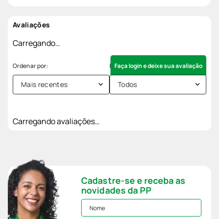
Avaliações
Carregando…
Faça login e deixe sua avaliação
Mais recentes
Todos
Carregando avaliações…
Cadastre-se e receba as
novidades da PP