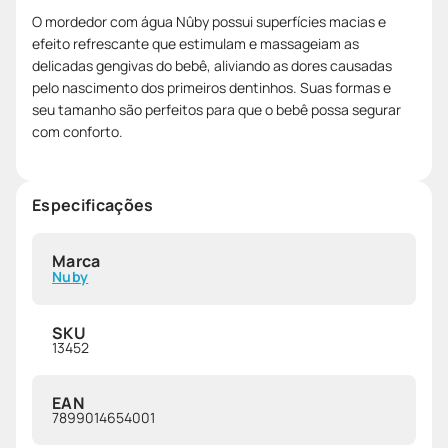
O mordedor com água Nûby possui superfícies macias e
efeito refrescante que estimulam e massageiam as
delicadas gengivas do bebê, aliviando as dores causadas
pelo nascimento dos primeiros dentinhos. Suas formas e
seu tamanho são perfeitos para que o bebê possa segurar
com conforto.
Especificações
Marca
Nuby
SKU
13452
EAN
7899014654001