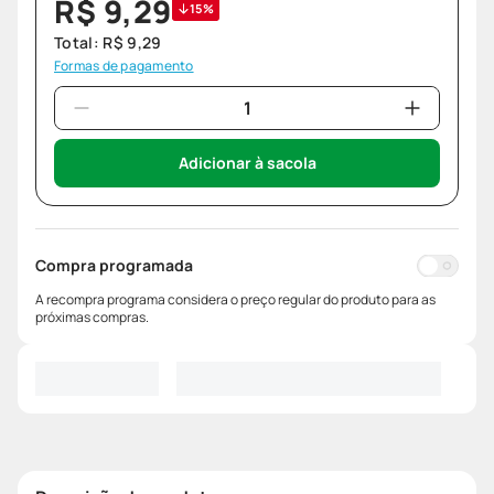
R$
9
,
29
15%
Total:
R$
9
,
29
Formas de pagamento
Adicionar à sacola
Compra programada
A recompra programa considera o preço regular do produto para as
próximas compras.