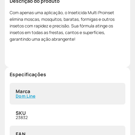
Descrição do produto
Com apenas uma aplicação, o Inseticida Multi Proinset
elimina moscas, mosquitos, baratas, formigas e outros
insetos com rapidez e precisão. Sua fórmula atinge os
insetos em todas as frestas, cantos e superfícies,
garantindo uma ação abrangente!
Especificações
Marca
Dom Line
SKU
23832
EAN