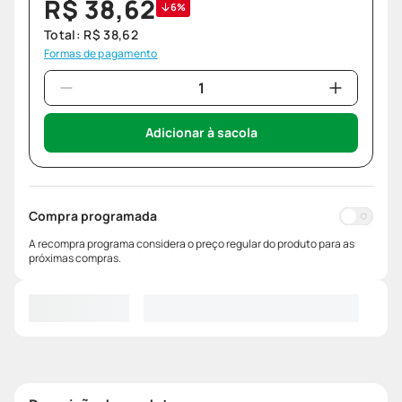
R$
38
,
62
6%
Total:
R$
38
,
62
Formas de pagamento
Adicionar à sacola
Compra programada
A recompra programa considera o preço regular do produto para as
próximas compras.