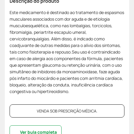
Descrição do produto
Este medicamento é destinado ao tratamento de espasmos
musculares associados com dor aguda e de etiologia
musculoesquelética, como nas lombalgias, torcicolos,
fibromialgia, periartrite escapulo umeral,
cervicobranquialgias. Além disso, é indicado como
coadjuvante de outras medidas para o alívio dos sintomas,
tais como fisioterapia e repouso.Seu uso é contraindicado
em caso de alergia aos componentes da fórmula, pacientes
que apresentam glaucoma ou retenção urinária, com o uso
simultâneo de inibidores da monoaminoxidase, faze aguda
pós infarto do miocárdio e pacientes com arritmia cardíaca,
bloqueio, alteração da conduta, insuficiência cardíaca
congestiva ou hipertireoidismo.
VENDA SOB PRESCRIÇÃO MÉDICA.
Ver bula completa