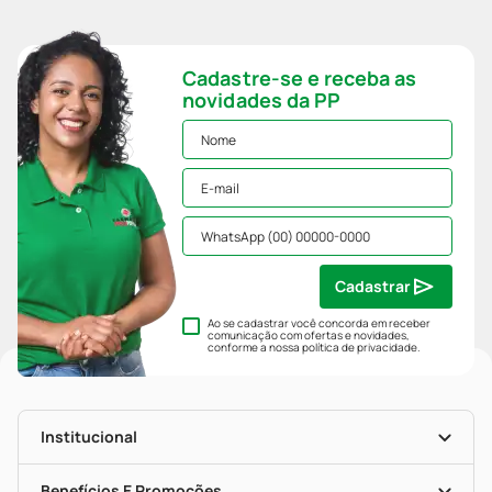
Cadastre-se e receba as
novidades da PP
Cadastrar
Ao se cadastrar você concorda em receber
comunicação com ofertas e novidades,
conforme a nossa
política de privacidade
.
Institucional
História
Nossas Lojas
Benefícios E Promoções