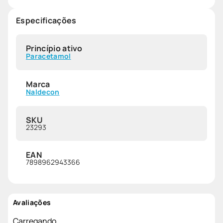
Especificações
Princípio ativo
Paracetamol
Marca
Naldecon
SKU
23293
EAN
7898962943366
Avaliações
Carregando…