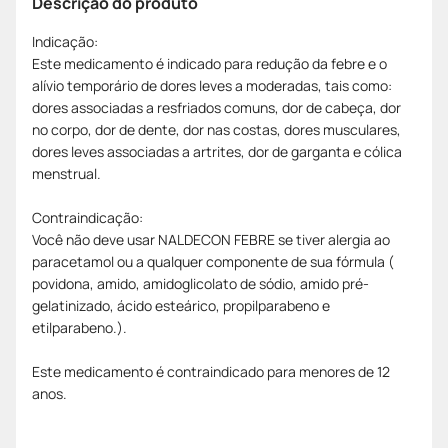
Descrição do produto
Indicação:
Este medicamento é indicado para redução da febre e o
alívio temporário de dores leves a moderadas, tais como:
dores associadas a resfriados comuns, dor de cabeça, dor
no corpo, dor de dente, dor nas costas, dores musculares,
dores leves associadas a artrites, dor de garganta e cólica
menstrual.
Contraindicação:
Você não deve usar NALDECON FEBRE se tiver alergia ao
paracetamol ou a qualquer componente de sua fórmula (
povidona, amido, amidoglicolato de sódio, amido pré-
gelatinizado, ácido esteárico, propilparabeno e
etilparabeno.).
Este medicamento é contraindicado para menores de 12
anos.