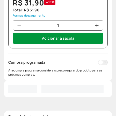
R$
31
,
90
19%
Total:
R$
31
,
90
Formas de pagamento
Adicionar à sacola
Compra programada
A recompra programa considera o preço regular do produto para as
próximas compras.