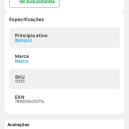
Ver bula completa
Especificações
Princípio ativo
Ramipril
Marca
Naprix
SKU
13133
EAN
7896094210714
Avaliações