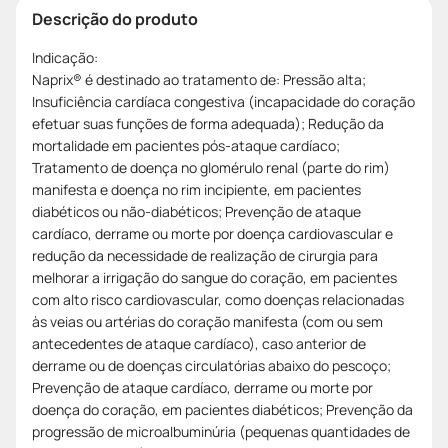
Descrição do produto
Indicação:
Naprix® é destinado ao tratamento de: Pressão alta;
Insuficiência cardíaca congestiva (incapacidade do coração
efetuar suas funções de forma adequada); Redução da
mortalidade em pacientes pós-ataque cardíaco;
Tratamento de doença no glomérulo renal (parte do rim)
manifesta e doença no rim incipiente, em pacientes
diabéticos ou não-diabéticos; Prevenção de ataque
cardíaco, derrame ou morte por doença cardiovascular e
redução da necessidade de realização de cirurgia para
melhorar a irrigação do sangue do coração, em pacientes
com alto risco cardiovascular, como doenças relacionadas
às veias ou artérias do coração manifesta (com ou sem
antecedentes de ataque cardíaco), caso anterior de
derrame ou de doenças circulatórias abaixo do pescoço;
Prevenção de ataque cardíaco, derrame ou morte por
doença do coração, em pacientes diabéticos; Prevenção da
progressão de microalbuminúria (pequenas quantidades de