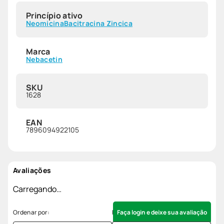
Princípio ativo
Neomicina
Bacitracina Zincica
Marca
Nebacetin
SKU
1628
EAN
7896094922105
Avaliações
Carregando…
Faça login e deixe sua avaliação