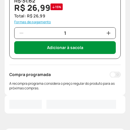
R$
31
,
62
R$
26
,
99
15%
Total:
R$
26
,
99
Formas de pagamento
Adicionar à sacola
Compra programada
A recompra programa considera o preço regular do produto para as
próximas compras.