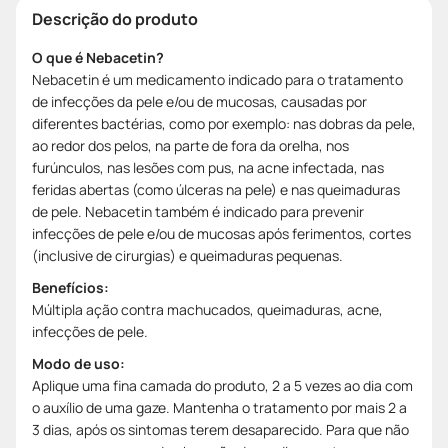
Descrição do produto
O que é Nebacetin?
Nebacetin é um medicamento indicado para o tratamento
de infecções da pele e/ou de mucosas, causadas por
diferentes bactérias, como por exemplo: nas dobras da pele,
ao redor dos pelos, na parte de fora da orelha, nos
furúnculos, nas lesões com pus, na acne infectada, nas
feridas abertas (como úlceras na pele) e nas queimaduras
de pele. Nebacetin também é indicado para prevenir
infecções de pele e/ou de mucosas após ferimentos, cortes
(inclusive de cirurgias) e queimaduras pequenas.
Benefícios:
Múltipla ação contra machucados, queimaduras, acne,
infecções de pele.
Modo de uso:
Aplique uma fina camada do produto, 2 a 5 vezes ao dia com
o auxílio de uma gaze. Mantenha o tratamento por mais 2 a
3 dias, após os sintomas terem desaparecido. Para que não