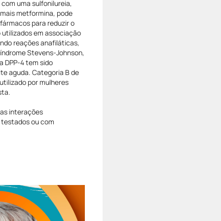
com uma sulfonilureia,
a mais metformina, pode
 fármacos para reduzir o
 utilizados em associação
indo reações anafiláticas,
 síndrome Stevens-Johnson,
da DPP-4 tem sido
te aguda. Categoria B de
utilizado por mulheres
sta.
s interações
 testados ou com