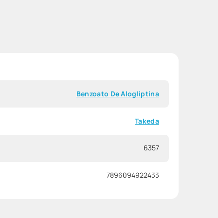
Benzoato De Alogliptina
Takeda
6357
7896094922433