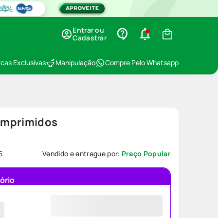
Entrar ou
Cadastrar
cas Exclusivas
Manipulação
Compre Pelo Whatsapp
omprimidos
5
Vendido e entregue por:
Preço Popular
ório