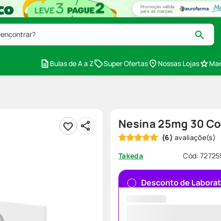
 encontrar?
Bulas de A a Z
Super Ofertas
Nossas Lojas
Mar
Nesina 25mg 30 C
(
6
)
Cód
:
72725
Takeda
Desconto de Laborat