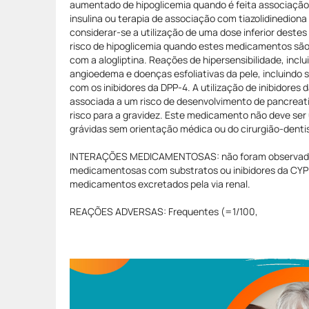
aumentado de hipoglicemia quando é feita associação 
insulina ou terapia de associação com tiazolidinedion
considerar-se a utilização de uma dose inferior destes
risco de hipoglicemia quando estes medicamentos são
com a alogliptina. Reações de hipersensibilidade, inclu
angioedema e doenças esfoliativas da pele, incluindo
com os inibidores da DPP-4. A utilização de inibidores 
associada a um risco de desenvolvimento de pancreati
risco para a gravidez. Este medicamento não deve ser 
grávidas sem orientação médica ou do cirurgião-denti
INTERAÇÕES MEDICAMENTOSAS: não foram observada
medicamentosas com substratos ou inibidores da CYP
medicamentos excretados pela via renal.
REAÇÕES ADVERSAS: Frequentes (=1/100,