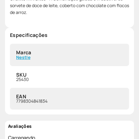
sorvete de doce de leite, coberto com chocolate com flocos
de arroz.
Especificações
Marca
Nestle
SKU
25430
EAN
7798304841834
Avaliações
Carregando…