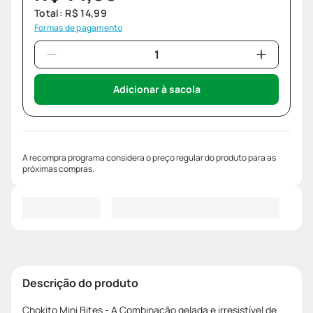
Total:
R$
14
,
99
Formas de pagamento
Adicionar à sacola
A recompra programa considera o preço regular do produto para as
próximas compras.
Descrição do produto
Chokito Mini Bites - A Combinação gelada e irresistível de