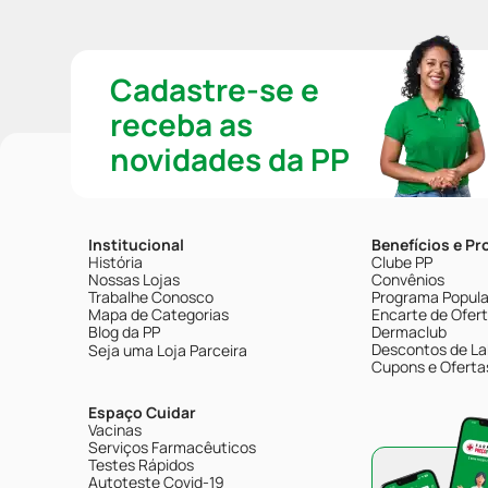
Cadastre-se e
receba as
novidades da PP
Institucional
Benefícios e P
História
Clube PP
Nossas Lojas
Convênios
Trabalhe Conosco
Programa Popular
Mapa de Categorias
Encarte de Ofer
Blog da PP
Dermaclub
Descontos de La
Seja uma Loja Parceira
Cupons e Oferta
Espaço Cuidar
Vacinas
Serviços Farmacêuticos
Testes Rápidos
Autoteste Covid-19