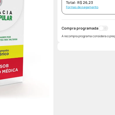
Total:
R$
26
,
23
Formas de pagamento
Compra programada
A recompra programa considera o preç