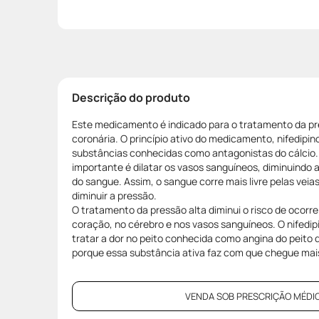
Descrição do produto
Este medicamento é indicado para o tratamento da pr
coronária. O princípio ativo do medicamento, nifedipi
substâncias conhecidas como antagonistas do cálcio.
importante é dilatar os vasos sanguíneos, diminuindo 
do sangue. Assim, o sangue corre mais livre pelas veias 
diminuir a pressão.
O tratamento da pressão alta diminui o risco de ocor
coração, no cérebro e nos vasos sanguíneos. O nifedi
tratar a dor no peito conhecida como angina do peito 
porque essa substância ativa faz com que chegue mai
VENDA SOB PRESCRIÇÃO MÉDIC