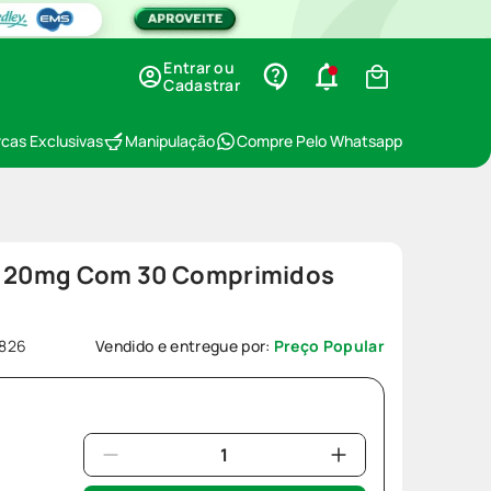
Entrar ou
Cadastrar
cas Exclusivas
Manipulação
Compre Pelo Whatsapp
d 20mg Com 30 Comprimidos
6826
Vendido e entregue por:
Preço Popular