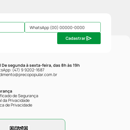
Cadastrar
| De segunda à sexta-feira, das 8h às 19h
sApp: (47) 9 9202-1687
dimento@precopopular.com.br
urança
ificado de Segurança
l da Privacidade
ica de Privacidade