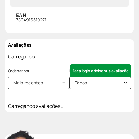
EAN
7894916510271
Avaliações
Carregando…
Faça login e deixe sua avaliação
Mais recentes
Todos
Carregando avaliações…