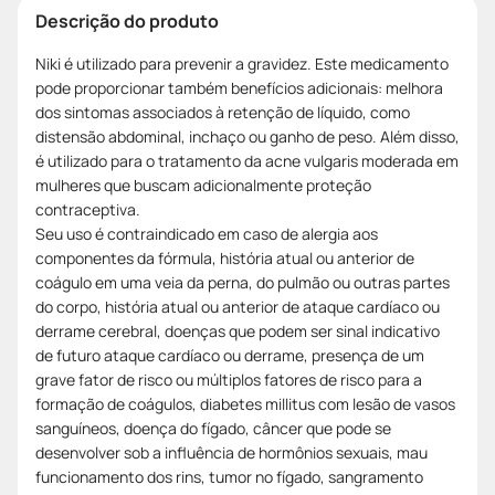
Descrição do produto
Niki é utilizado para prevenir a gravidez. Este medicamento
pode proporcionar também benefícios adicionais: melhora
dos sintomas associados à retenção de líquido, como
distensão abdominal, inchaço ou ganho de peso. Além disso,
é utilizado para o tratamento da acne vulgaris moderada em
mulheres que buscam adicionalmente proteção
contraceptiva.
Seu uso é contraindicado em caso de alergia aos
componentes da fórmula, história atual ou anterior de
coágulo em uma veia da perna, do pulmão ou outras partes
do corpo, história atual ou anterior de ataque cardíaco ou
derrame cerebral, doenças que podem ser sinal indicativo
de futuro ataque cardíaco ou derrame, presença de um
grave fator de risco ou múltiplos fatores de risco para a
formação de coágulos, diabetes millitus com lesão de vasos
sanguíneos, doença do fígado, câncer que pode se
desenvolver sob a influência de hormônios sexuais, mau
funcionamento dos rins, tumor no fígado, sangramento