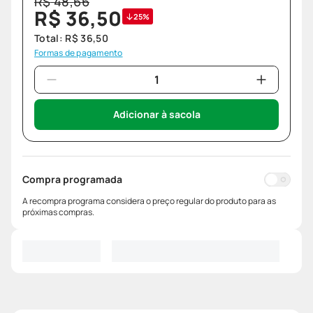
R$
48
,
66
R$
36
,
50
25%
Total:
R$
36
,
50
Formas de pagamento
Adicionar à sacola
Compra programada
A recompra programa considera o preço regular do produto para as
próximas compras.