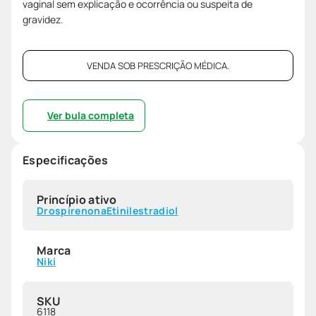
vaginal sem explicação e ocorrência ou suspeita de
gravidez.
VENDA SOB PRESCRIÇÃO MÉDICA.
Ver bula completa
Especificações
Princípio ativo
Drospirenona
Etinilestradiol
Marca
Niki
SKU
6118