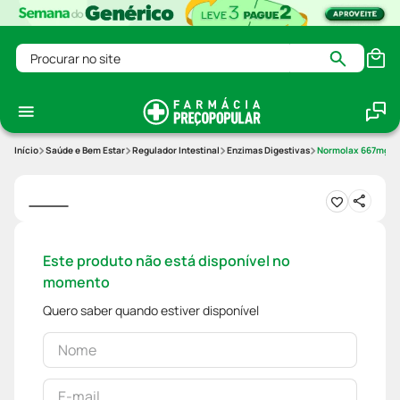
Procurar no site
Saúde e Bem Estar
Regulador Intestinal
Enzimas Digestivas
Normolax 667mg/m
Este produto não está disponível no
momento
Quero saber quando estiver disponível