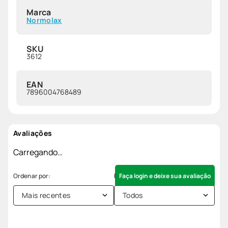
Marca
Normolax
SKU
3612
EAN
7896004768489
Avaliações
Carregando…
Faça login e deixe sua avaliação
Mais recentes
Todos