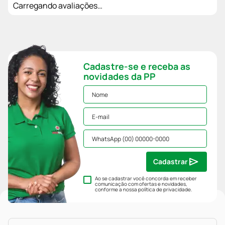
Carregando avaliações…
Cadastre-se e receba as
novidades da PP
Cadastrar
Ao se cadastrar você concorda em receber
comunicação com ofertas e novidades,
conforme a nossa
política de privacidade
.