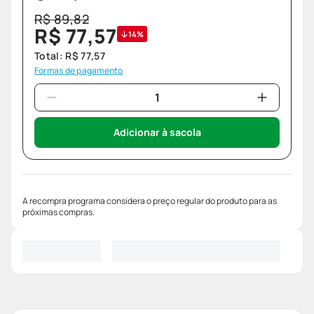
R$
89
,
82
R$
77
,
57
14%
Total:
R$
77
,
57
Formas de pagamento
Adicionar à sacola
A recompra programa considera o preço regular do produto para as
próximas compras.