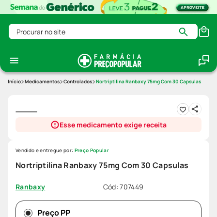
Procurar no site
Medicamentos
Controlados
Nortriptilina Ranbaxy 75mg Com 30 Capsulas
Esse medicamento exige receita
Vendido e entregue por:
Preço Popular
Nortriptilina Ranbaxy 75mg Com 30 Capsulas
Cód
:
707449
Ranbaxy
Preço PP