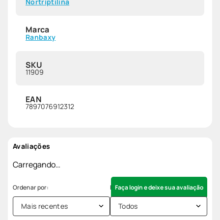
Nortriptilina
Marca
Ranbaxy
SKU
11909
EAN
7897076912312
Avaliações
Carregando…
Faça login e deixe sua avaliação
Mais recentes
Todos