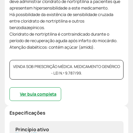
deve administrar cloridrato de nortriptilina a pacientes que
apresentem hipersensibilidade a este medicamento.
Há possibilidade da existência de sensibilidade cruzada
entre cloridrato de nortriptilina e outros
benzodiazepínicos.
Cloridrato de nortriptilina é contraindicado durante o
período de recuperação aguda após infarto do miocárdio.
Atenção diabéticos: contém açúcar (amido).
VENDA SOB PRESCRIÇÃO MÉDICA. MEDICAMENTO GENÉRICO
- LEI N.º 9.787/99.
Ver bula completa
Especificações
Princípio ativo